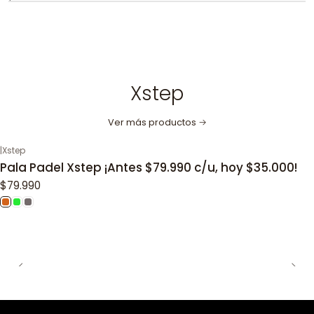
Xstep
Ver más productos
|
Xstep
Pala Padel Xstep ¡Antes $79.990 c/u, hoy $35.000!
$79.990