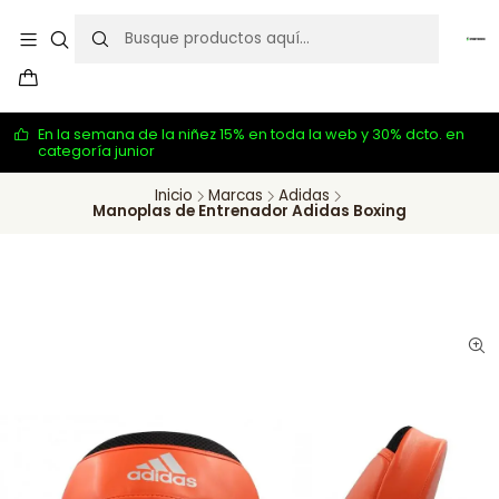
En la semana de la niñez 15% en toda la web y 30% dcto. en
categoría junior
Inicio
Marcas
Adidas
Manoplas de Entrenador Adidas Boxing