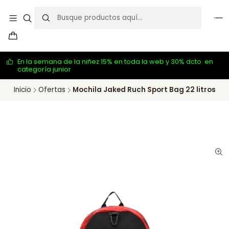
En la semana de la niñez 15% en toda la web y 30% dcto. en
categoría junior
Inicio
Ofertas
Mochila Jaked Ruch Sport Bag 22 litros