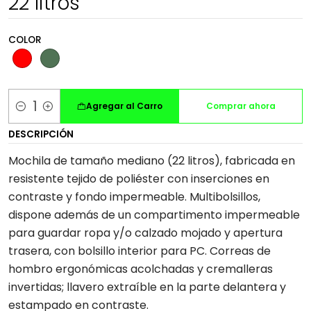
22 litros
COLOR
Agregar al Carro
Comprar ahora
Cantidad
DESCRIPCIÓN
Mochila de tamaño mediano (22 litros), fabricada en
resistente tejido de poliéster con inserciones en
contraste y fondo impermeable. Multibolsillos,
dispone además de un compartimento impermeable
para guardar ropa y/o calzado mojado y apertura
trasera, con bolsillo interior para PC. Correas de
hombro ergonómicas acolchadas y cremalleras
invertidas; llavero extraíble en la parte delantera y
estampado en contraste.