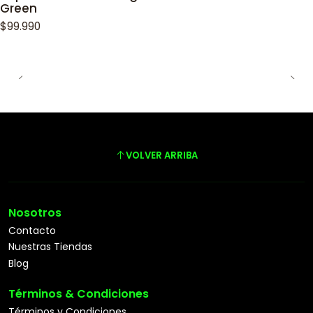
Green
$99.990
VOLVER ARRIBA
Nosotros
Contacto
Nuestras Tiendas
Blog
Términos & Condiciones
Términos y Condiciones