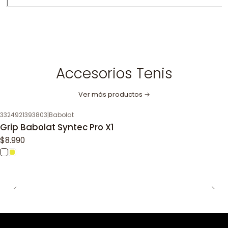
|
Accesorios Tenis
Ver más productos
3324921393803
|
Babolat
Grip Babolat Syntec Pro X1
$8.990