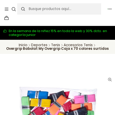
En la semana de la niñez 15% en toda la web y 30% dcto. en
categoría junior
Inicio
Deportes
Tenis
Accesorios Tenis
Overgrip Babolat My Overgrip Caja x 70 colores surtidos