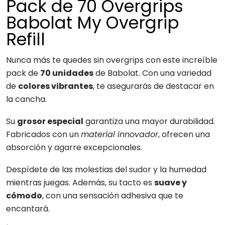
Pack de 70 Overgrips
Babolat My Overgrip
Refill
Nunca más te quedes sin overgrips con este increíble
pack de
70 unidades
de Babolat. Con una variedad
de
colores vibrantes
, te asegurarás de destacar en
la cancha.
Su
grosor especial
garantiza una mayor durabilidad.
Fabricados con un
material innovador
, ofrecen una
absorción y agarre excepcionales.
Despídete de las molestias del sudor y la humedad
mientras juegas. Además, su tacto es
suave y
cómodo
, con una sensación adhesiva que te
encantará.