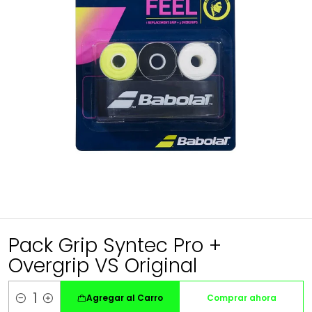
Pack Grip Syntec Pro +
Overgrip VS Original
Agregar al Carro
Comprar ahora
Cantidad