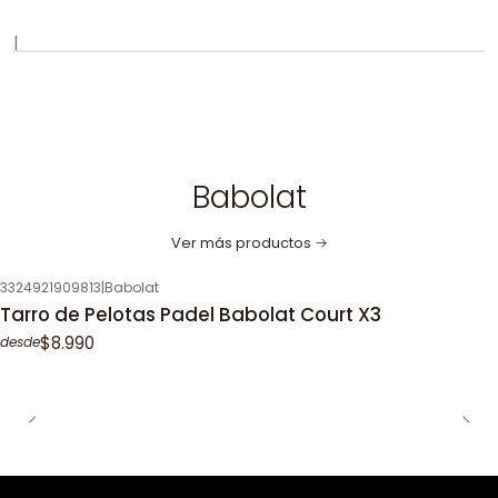
|
Babolat
Ver más productos
3324921909813
|
Babolat
Tarro de Pelotas Padel Babolat Court X3
$8.990
desde