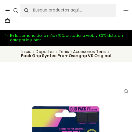
En la semana de la niñez 15% en toda la web y 30% dcto. en
categoría junior
Inicio
Deportes
Tenis
Accesorios Tenis
Pack Grip Syntec Pro + Overgrip VS Original