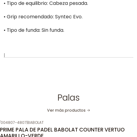
• Tipo de equilibrio: Cabeza pesada.
• Grip recomendado: Syntec Evo.
• Tipo de funda: Sin funda.
|
Palas
Ver más productos
'004807-4807
|
BABOLAT
PRIME PALA DE PADEL BABOLAT COUNTER VERTUO
AMARILLO-VERDE