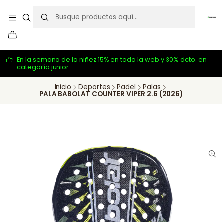
En la semana de la niñez 15% en toda la web y 30% dcto. en
categoría junior
Inicio
Deportes
Padel
Palas
PALA BABOLAT COUNTER VIPER 2.6 (2026)