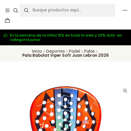
En la semana de la niñez 15% en toda la web y 30% dcto. en
categoría junior
Inicio
Deportes
Padel
Palas
Pala Babolat Viper Soft Juan Lebron 2026