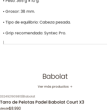
• Peso: 365 g ± 10 g.
• Grosor: 38 mm.
• Tipo de equilibrio: Cabeza pesada.
• Grip recomendado: Syntec Pro.
|
Babolat
Ver más productos
3324921909813
|
Babolat
Tarro de Pelotas Padel Babolat Court X3
$8.990
desde