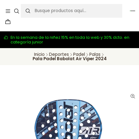
En la semana de la niñez 15% en toda la web y 30% dcto. en
categoría junior
Inicio
Deportes
Padel
Palas
Pala Padel Babolat Air Viper 2024