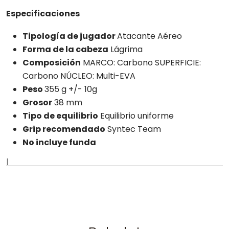
Especificaciones
Tipología de jugador
Atacante Aéreo
Forma de la cabeza
Lágrima
Composición
MARCO: Carbono SUPERFICIE:
Carbono NÚCLEO: Multi-EVA
Peso
355 g +/- 10g
Grosor
38 mm
Tipo de equilibrio
Equilibrio uniforme
Grip recomendado
Syntec Team
No incluye funda
|