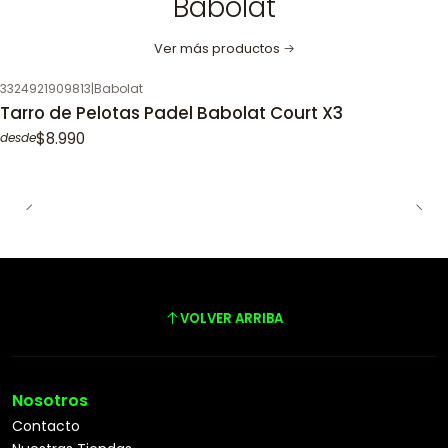
Babolat
Ver más productos
3324921909813
|
Babolat
Tarro de Pelotas Padel Babolat Court X3
$8.990
desde
VOLVER ARRIBA
Nosotros
Contacto