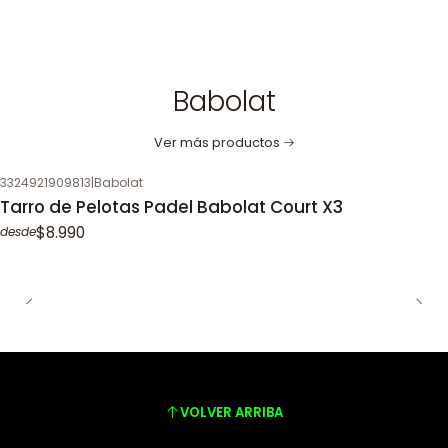
Babolat
Ver más productos
3324921909813
|
Babolat
Tarro de Pelotas Padel Babolat Court X3
$8.990
desde
VOLVER ARRIBA