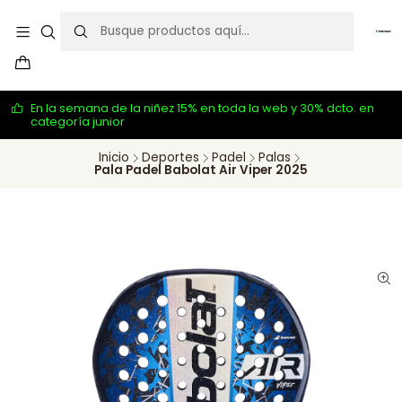
En la semana de la niñez 15% en toda la web y 30% dcto. en
categoría junior
Inicio
Deportes
Padel
Palas
Pala Padel Babolat Air Viper 2025