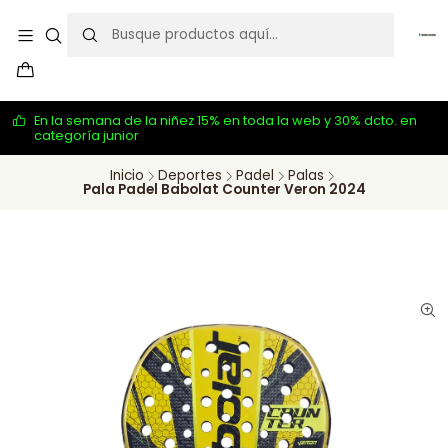
En la semana de la niñez 15% en toda la web y 30% dcto. en
categoría junior
Inicio
Deportes
Padel
Palas
Pala Padel Babolat Counter Veron 2024