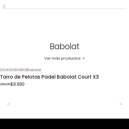
|
Babolat
Ver más productos
3324921909813
|
Babolat
Tarro de Pelotas Padel Babolat Court X3
$8.990
desde