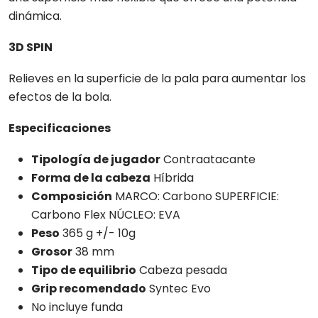
dinámica.
3D SPIN
Relieves en la superficie de la pala para aumentar los
efectos de la bola.
Especificaciones
Tipología de jugador
Contraatacante
Forma de la cabeza
Híbrida
Composición
MARCO: Carbono SUPERFICIE:
Carbono Flex NÚCLEO: EVA
Peso
365 g +/- 10g
Grosor
38 mm
Tipo de equilibrio
Cabeza pesada
Grip recomendado
Syntec Evo
No incluye funda