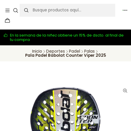
En la semana de la niñez obtiene un 15% de dscto. al final de
tu compra
Inicio
Deportes
Padel
Palas
Pala Padel Babolat Counter Viper 2025