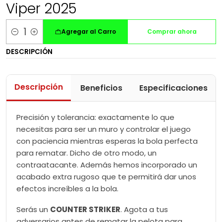
Viper 2025
Agregar al Carro
Comprar ahora
Cantidad
DESCRIPCIÓN
Descripción
Beneficios
Especificaciones
Precisión y tolerancia: exactamente lo que
necesitas para ser un muro y controlar el juego
con paciencia mientras esperas la bola perfecta
para rematar. Dicho de otro modo, un
contraatacante. Además hemos incorporado un
acabado extra rugoso que te permitirá dar unos
efectos increíbles a la bola.
Serás un
COUNTER STRIKER
. Agota a tus
adversarios antes de rematar la pelota para