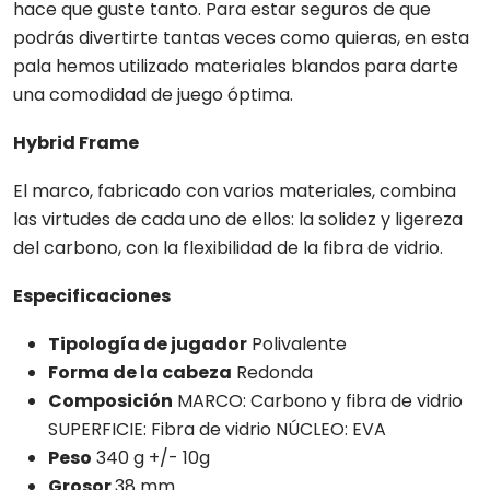
hace que guste tanto. Para estar seguros de que
podrás divertirte tantas veces como quieras, en esta
pala hemos utilizado materiales blandos para darte
una comodidad de juego óptima.
Hybrid Frame
El marco, fabricado con varios materiales, combina
las virtudes de cada uno de ellos: la solidez y ligereza
del carbono, con la flexibilidad de la fibra de vidrio.
Especificaciones
Tipología de jugador
Polivalente
Forma de la cabeza
Redonda
Composición
MARCO: Carbono y fibra de vidrio
SUPERFICIE: Fibra de vidrio NÚCLEO: EVA
Peso
340 g +/- 10g
Grosor
38 mm