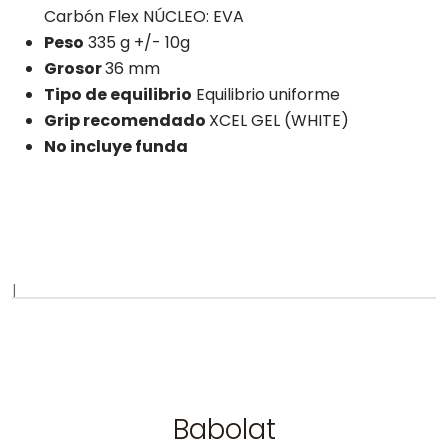
Carbón Flex NÚCLEO: EVA
Peso
335 g +/- 10g
Grosor
36 mm
Tipo de equilibrio
Equilibrio uniforme
Grip recomendado
XCEL GEL (WHITE)
No incluye funda
|
Babolat