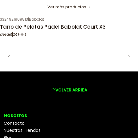
Ver más productos
3324921909813
|
Babolat
Tarro de Pelotas Padel Babolat Court X3
$8.990
desde
VOLVER ARRIBA
Nosotros
Contacto
Nuestras Tiendas
Blog