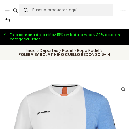
En la semana de la niñez 15% en toda la web y 30% dcto. en
categoría junior
Inicio
Deportes
Padel
Ropa Padel
POLERA BABOLAT NIÑO CUELLO REDONDO 6-14