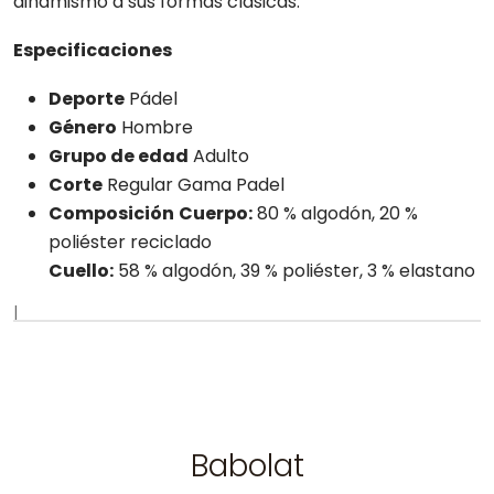
dinamismo a sus formas clásicas.
Especificaciones
Deporte
Pádel
Género
Hombre
Grupo de edad
Adulto
Corte
Regular Gama Padel
Composición
Cuerpo:
80 % algodón, 20 %
poliéster reciclado
Cuello:
58 % algodón, 39 % poliéster, 3 % elastano
|
Babolat