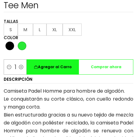
Tee Men
TALLAS
S
M
L
XL
XXL
COLOR
Agregar al Carro
Comprar ahora
Cantidad
DESCRIPCIÓN
Camiseta Padel Homme para hombre de algodón.
Le conquistarán su corte clásico, con cuello redondo
y manga corta.
Bien estructurada gracias a su nuevo tejido de mezcla
de algodón con poliéster reciclado, la camiseta Padel
Homme para hombre de algodón se renueva con