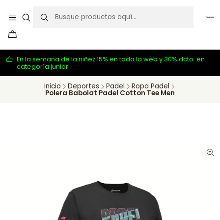
En la semana de la niñez 15% en toda la web y 30% dcto. en
categoría junior
Inicio
Deportes
Padel
Ropa Padel
Polera Babolat Padel Cotton Tee Men