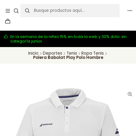
En la semana de la niñez 15% en toda la web y 30% dcto. en
categoría junior
Inicio
Deportes
Tenis
Ropa Tenis
Polera Babolat Play Polo Hombre