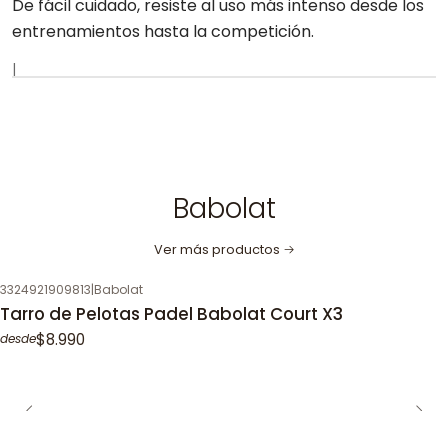
De fácil cuidado, resiste al uso más intenso desde los
entrenamientos hasta la competición.
|
Babolat
Ver más productos
3324921909813
|
Babolat
Tarro de Pelotas Padel Babolat Court X3
$8.990
desde