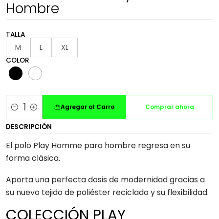
Hombre
TALLA
M
L
XL
COLOR
Agregar al Carro
Comprar ahora
Cantidad
DESCRIPCIÓN
El polo Play Homme para hombre regresa en su
forma clásica.
Aporta una perfecta dosis de modernidad gracias a
su nuevo tejido de poliéster reciclado y su flexibilidad.
COLECCIÓN PLAY