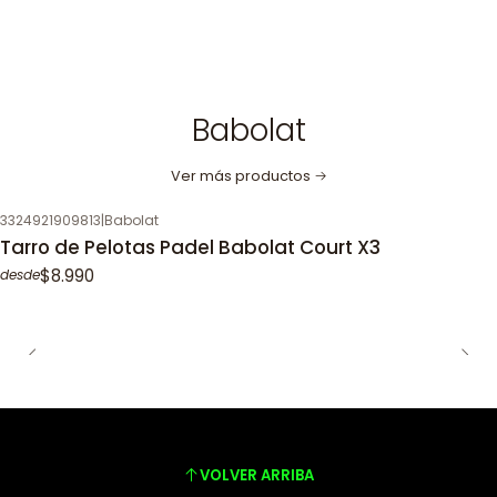
Babolat
Ver más productos
3324921909813
|
Babolat
Tarro de Pelotas Padel Babolat Court X3
$8.990
desde
VOLVER ARRIBA