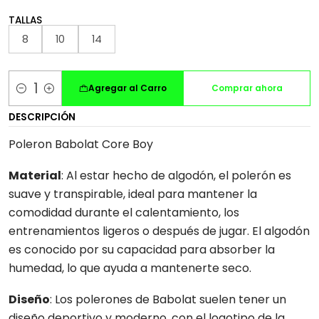
TALLAS
8
10
14
Agregar al Carro
Comprar ahora
Cantidad
DESCRIPCIÓN
Poleron Babolat Core Boy
Material
: Al estar hecho de algodón, el polerón es
suave y transpirable, ideal para mantener la
comodidad durante el calentamiento, los
entrenamientos ligeros o después de jugar. El algodón
es conocido por su capacidad para absorber la
humedad, lo que ayuda a mantenerte seco.
Diseño
: Los polerones de Babolat suelen tener un
diseño deportivo y moderno, con el logotipo de la