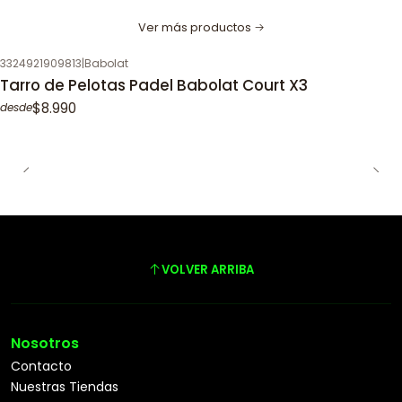
Ver más productos
3324921909813
|
Babolat
Tarro de Pelotas Padel Babolat Court X3
$8.990
desde
VOLVER ARRIBA
Nosotros
Contacto
Nuestras Tiendas