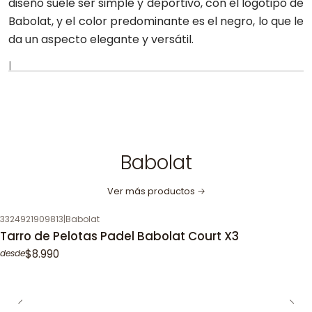
diseño suele ser simple y deportivo, con el logotipo de
Babolat, y el color predominante es el negro, lo que le
da un aspecto elegante y versátil.
|
Babolat
Ver más productos
3324921909813
|
Babolat
Tarro de Pelotas Padel Babolat Court X3
$8.990
desde