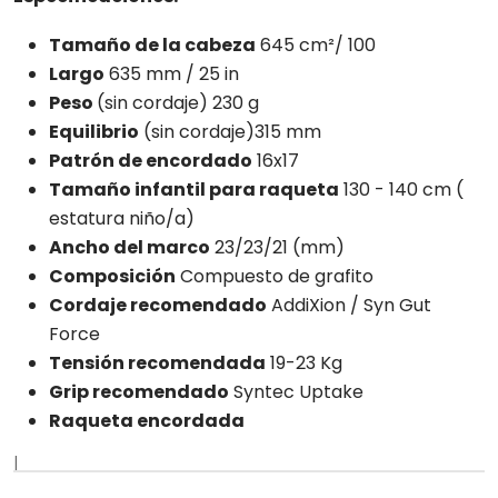
Tamaño de la cabeza
645 cm²/ 100
Largo
635 mm / 25 in
Peso
(sin cordaje) 230 g
Equilibrio
(sin cordaje)315 mm
Patrón de encordado
16x17
Tamaño infantil para raqueta
130 - 140 cm (
estatura niño/a)
Ancho del marco
23/23/21 (mm)
Composición
Compuesto de grafito
Cordaje recomendado
AddiXion / Syn Gut
Force
Tensión recomendada
19-23 Kg
Grip recomendado
Syntec Uptake
Raqueta encordada
|