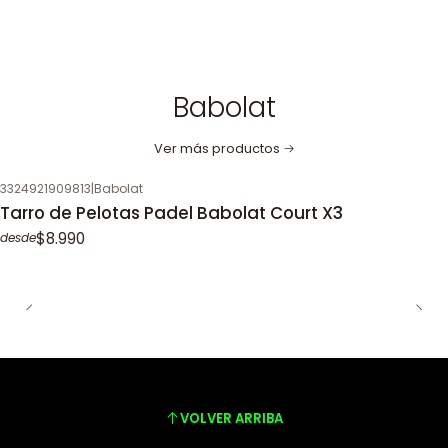
Babolat
Ver más productos
3324921909813
|
Babolat
Tarro de Pelotas Padel Babolat Court X3
$8.990
desde
VOLVER ARRIBA