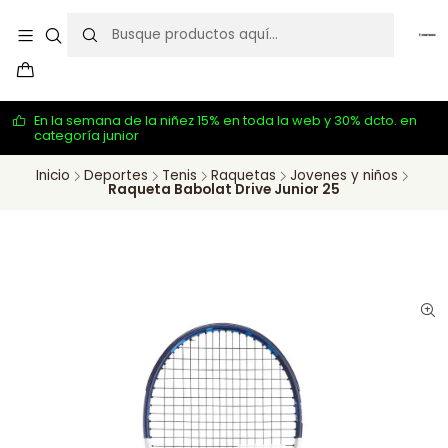
En la semana de la niñez 15% en toda la web y 30% dcto. en
categoría junior
Inicio
Deportes
Tenis
Raquetas
Jovenes y niños
Raqueta Babolat Drive Junior 25