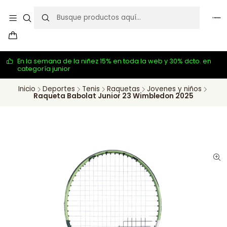
En la semana de la niñez 15% en toda la web y 30% dcto. en
categoría junior
Inicio
Deportes
Tenis
Raquetas
Jovenes y niños
Raqueta Babolat Junior 23 Wimbledon 2025