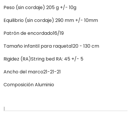
Peso (sin cordaje) 205 g +/- 10g
Equilibrio (sin cordaje) 290 mm +/- 10mm
Patrón de encordado16/19
Tamaño infantil para raqueta120 - 130 cm
Rigidez (RA)String bed RA: 45 +/- 5
Ancho del marco21-21-21
Composición Aluminio
|