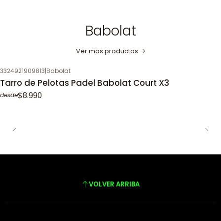
Babolat
Ver más productos
3324921909813
|
Babolat
Tarro de Pelotas Padel Babolat Court X3
$8.990
desde
VOLVER ARRIBA