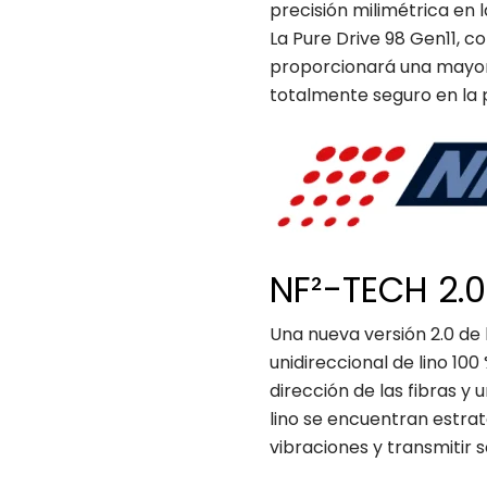
precisión milimétrica en l
La Pure Drive 98 Gen11, 
proporcionará una mayor 
totalmente seguro en la p
NF²-TECH 2.0
Una nueva versión 2.0 de l
unidireccional de lino 10
dirección de las fibras y 
lino se encuentran estra
vibraciones y transmitir 