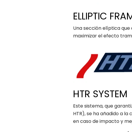
ELLIPTIC FR
Una sección elíptica que 
maximizar el efecto tram
HTR SYSTEM
Este sistema, que garantiza
HTR), se ha añadido a la
en caso de impacto y mejo