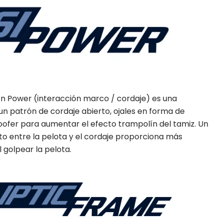
ion Power (interacción marco / cordaje) es una
n patrón de cordaje abierto, ojales en forma de
ofer para aumentar el efecto trampolín del tamiz. Un
 entre la pelota y el cordaje proporciona más
 golpear la pelota.