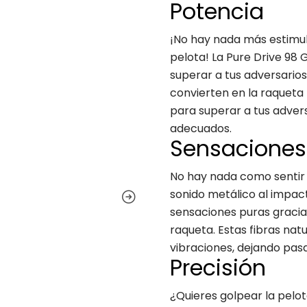
Potencia
¡No hay nada más estimul
pelota! La Pure Drive 98 
superar a tus adversarios.
convierten en la raqueta 
para superar a tus adver
adecuados.
Sensaciones
No hay nada como sentir 
sonido metálico al impact
sensaciones puras gracias
raqueta. Estas fibras nat
vibraciones, dejando pasa
Precisión
¿Quieres golpear la pel