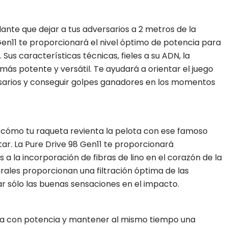
ante que dejar a tus adversarios a 2 metros de la
Gen11 te proporcionará el nivel óptimo de potencia para
 Sus características técnicas, fieles a su ADN, la
más potente y versátil. Te ayudará a orientar el juego
sarios y conseguir golpes ganadores en los momentos
cómo tu raqueta revienta la pelota con ese famoso
ar. La Pure Drive 98 Gen11 te proporcionará
 a la incorporación de fibras de lino en el corazón de la
urales proporcionan una filtración óptima de las
r sólo las buenas sensaciones en el impacto.
ota con potencia y mantener al mismo tiempo una