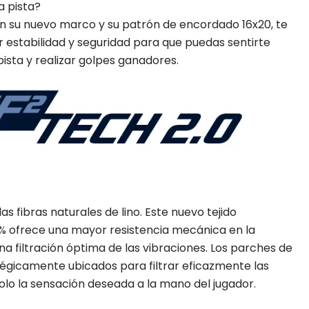
a pista?
con su nuevo marco y su patrón de encordado 16x20, te
estabilidad y seguridad para que puedas sentirte
ista y realizar golpes ganadores.
as fibras naturales de lino. Este nuevo tejido
0 % ofrece una mayor resistencia mecánica en la
una filtración óptima de las vibraciones. Los parches de
tégicamente ubicados para filtrar eficazmente las
solo la sensación deseada a la mano del jugador.