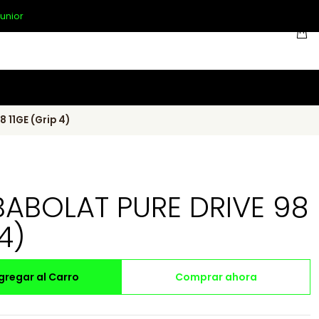
unior
11GE (Grip 4)
ABOLAT PURE DRIVE 98
4)
gregar al Carro
Comprar ahora