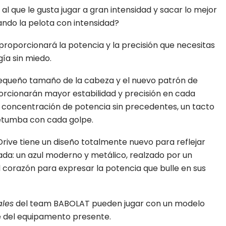
al que le gusta jugar a gran intensidad y sacar lo mejor
ando la pelota con intensidad?
 proporcionará la potencia y la precisión que necesitas
gía sin miedo.
pequeño tamaño de la cabeza y el nuevo patrón de
rcionarán mayor estabilidad y precisión en cada
na concentración de potencia sin precedentes, un tacto
retumba con cada golpe.
Drive tiene un diseño totalmente nuevo para reflejar
da: un azul moderno y metálico, realzado por un
 corazón para expresar la potencia que bulle en sus
ales
del team BABOLAT pueden jugar con un modelo
e del equipamento presente.