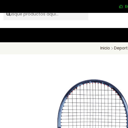
E
Inicio
Deport