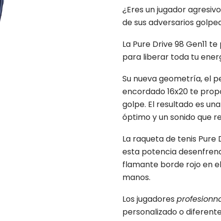
¿Eres un jugador agresivo 
de sus adversarios golpe
La Pure Drive 98 Gen11 te
para liberar toda tu ener
Su nueva geometría, el 
encordado 16x20 te propo
golpe. El resultado es u
óptimo y un sonido que 
La raqueta de tenis Pure 
esta potencia desenfrena
flamante borde rojo en el
manos.
Los jugadores
profesionn
personalizado o diferent