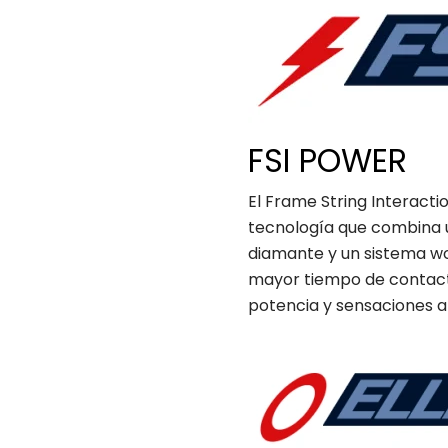
FSI POWER
El Frame String Interact
tecnología que combina u
diamante y un sistema wo
mayor tiempo de contacto
potencia y sensaciones al