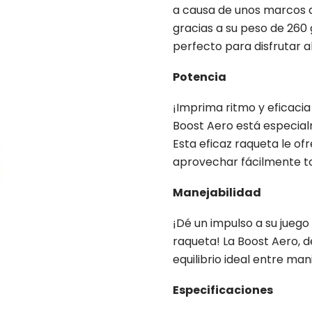
a causa de unos marcos d
gracias a su peso de 260 g
perfecto para disfrutar a
Potencia
¡Imprima ritmo y eficacia 
Boost Aero está especial
Esta eficaz raqueta le of
aprovechar fácilmente to
Manejabilidad
¡Dé un impulso a su juego
raqueta! La Boost Aero, d
equilibrio ideal entre man
Especificaciones