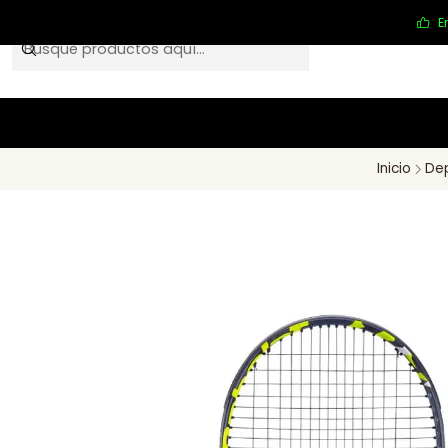
E
Inicio
De