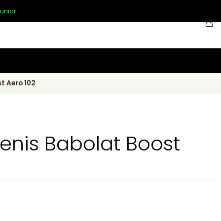
unior
t Aero 102
enis Babolat Boost