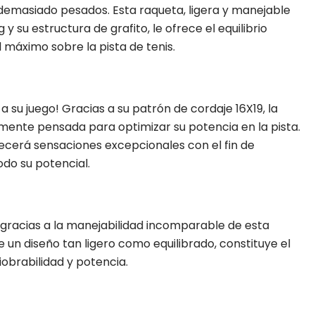
emasiado pesados. Esta raqueta, ligera y manejable
 y su estructura de grafito, le ofrece el equilibrio
l máximo sobre la pista de tenis.
a su juego! Gracias a su patrón de cordaje 16X19, la
mente pensada para optimizar su potencia en la pista.
recerá sensaciones excepcionales con el fin de
do su potencial.
 gracias a la manejabilidad incomparable de esta
e un diseño tan ligero como equilibrado, constituye el
iobrabilidad y potencia.