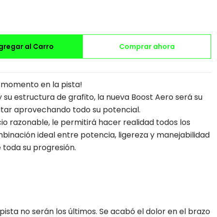
gregar al Carro
Comprar ahora
 momento en la pista!
 su estructura de grafito, la nueva Boost Aero será su
utar aprovechando todo su potencial.
io razonable, le permitirá hacer realidad todos los
ombinación ideal entre potencia, ligereza y manejabilidad
toda su progresión.
pista no serán los últimos. Se acabó el dolor en el brazo