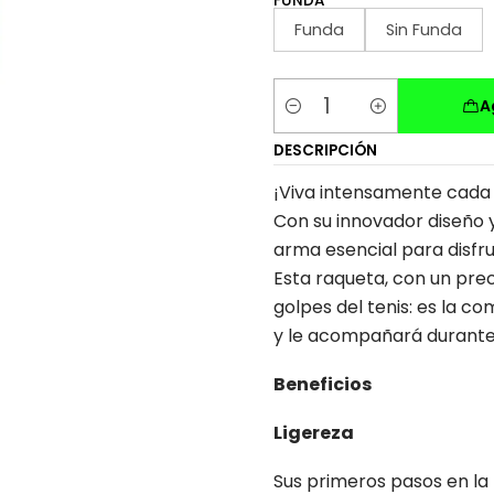
FUNDA
Funda
Sin Funda
A
Cantidad
DESCRIPCIÓN
¡Viva intensamente cada
Con su innovador diseño y
arma esencial para disfr
Esta raqueta, con un prec
golpes del tenis: es la c
y le acompañará durante 
Beneficios
Ligereza
Sus primeros pasos en la 