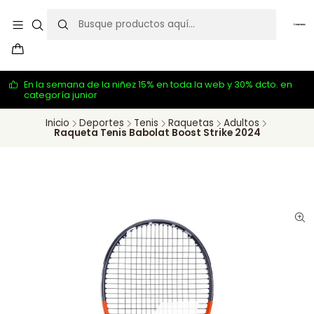
En la semana de la niñez 15% en toda la web y 30% dcto. en
categoría junior
Inicio
Deportes
Tenis
Raquetas
Adultos
Raqueta Tenis Babolat Boost Strike 2024