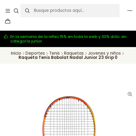
En la semana de la niñez 15% en toda la web y 30% dcto. en
categoría junior
Inicio
Deportes
Tenis
Raquetas
Jovenes y niños
Raqueta Tenis Babolat Nadal Junior 23 Grip 0