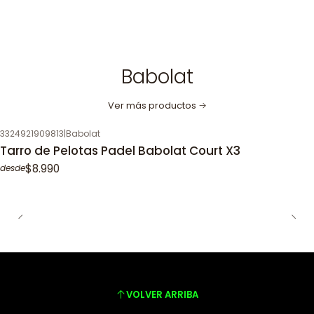
Babolat
Ver más productos
3324921909813
|
Babolat
Tarro de Pelotas Padel Babolat Court X3
$8.990
desde
VOLVER ARRIBA