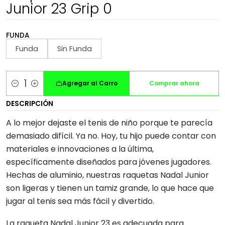
Junior 23 Grip 0
FUNDA
Funda
Sin Funda
Agregar al Carro
Comprar ahora
Cantidad
DESCRIPCIÓN
A lo mejor dejaste el tenis de niño porque te parecía
demasiado difícil. Ya no. Hoy, tu hijo puede contar con
materiales e innovaciones a la última,
específicamente diseñados para jóvenes jugadores.
Hechas de aluminio, nuestras raquetas Nadal Junior
son ligeras y tienen un tamiz grande, lo que hace que
jugar al tenis sea más fácil y divertido.
La raqueta Nadal Junior 23 es adecuada para