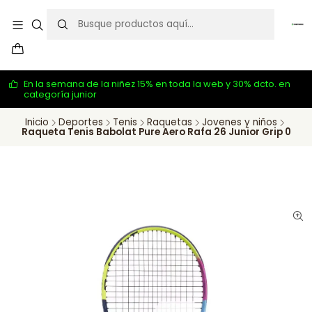
En la semana de la niñez 15% en toda la web y 30% dcto. en
categoría junior
Inicio
Deportes
Tenis
Raquetas
Jovenes y niños
Raqueta Tenis Babolat Pure Aero Rafa 26 Junior Grip 0