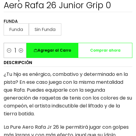
Aero Rafa 26 Junior Grip 0
FUNDA
Funda
Sin Funda
Agregar al Carro
Comprar ahora
Cantidad
DESCRIPCIÓN
¿Tu hijo es enérgico, combativo y determinado en la
pista? En ese caso juega con la misma mentalidad
que Rafa. Puedes equiparle con la segunda
generación de raquetas de tenis con los colores de su
campeón, el artista indiscutible del liftado y de la
tierra batida.
La Pure Aero Rafa Jr 26 le permitirá jugar con golpes
más largos y con más efecto, igual que su ídolo.