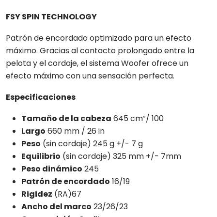
FSY SPIN TECHNOLOGY
Patrón de encordado optimizado para un efecto
máximo. Gracias al contacto prolongado entre la
pelota y el cordaje, el sistema Woofer ofrece un
efecto máximo con una sensación perfecta.
Especificaciones
Tamaño de la cabeza
645 cm²/ 100
Largo
660 mm / 26 in
Peso
(sin cordaje) 245 g +/- 7 g
Equilibrio
(sin cordaje) 325 mm +/- 7mm
Peso dinámico
245
Patrón de encordado
16/19
Rigidez
(RA)67
Ancho del marco
23/26/23