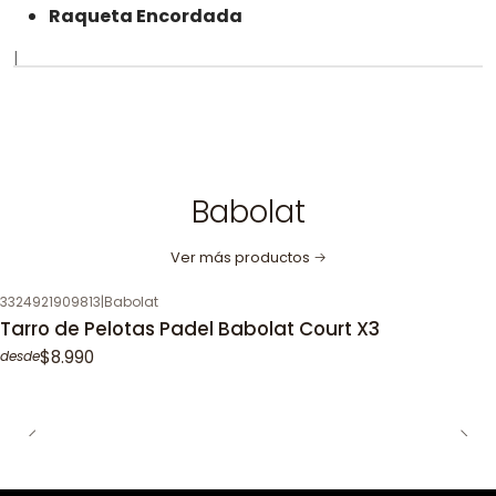
Raqueta Encordada
|
Babolat
Ver más productos
3324921909813
|
Babolat
Tarro de Pelotas Padel Babolat Court X3
$8.990
desde