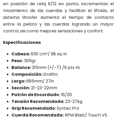
en posición de reloj 6/12 en punto, incrementan el
movimiento de las cuerdas y facilitan el liftado, el
sistema Woofer aumenta el tiempo de contacto
entre la pelota y las cuerdas logrando un mayor
control, asi como mejores sensaciones y confort.
Especificaciones
Cabeza:
630 cm²/ 98 sq. in
Peso:
305gr
Balance:
315mm (+/-7) /9 pts HL
Composición:
Grafito
Largo:
685mm/ 27in
Sección:
21-23-22mm
Patrón de Encordado
: 16/20
Tensión Recomendada
: 23-27kg
Grip Recomendado:
Syntec Pro
Cuerda Recomendada:
RPM Blast/ Touch VS