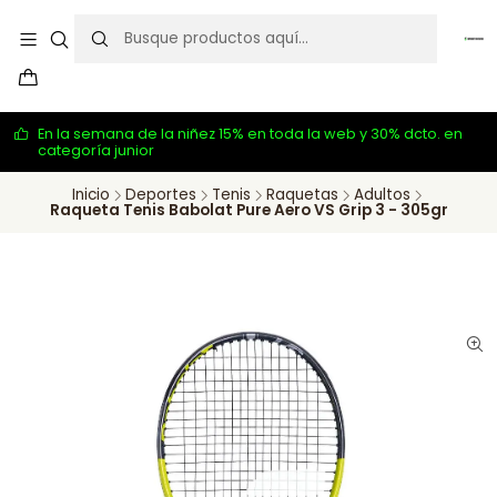
En la semana de la niñez 15% en toda la web y 30% dcto. en
categoría junior
Inicio
Deportes
Tenis
Raquetas
Adultos
Raqueta Tenis Babolat Pure Aero VS Grip 3 - 305gr