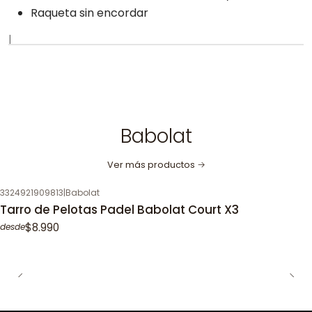
Raqueta sin encordar
|
Babolat
Ver más productos
3324921909813
|
Babolat
Tarro de Pelotas Padel Babolat Court X3
$8.990
desde