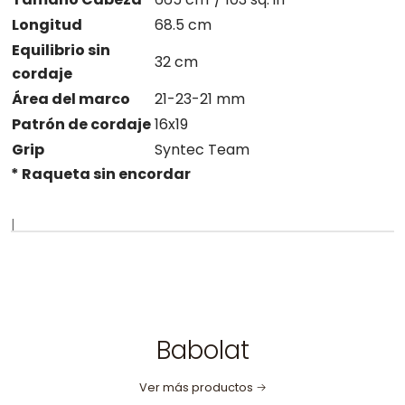
Longitud
68.5 cm
Equilibrio sin
32 cm
cordaje
Área del marco
21-23-21 mm
Patrón de cordaje
16x19
Grip
Syntec Team
* Raqueta sin encordar
|
Babolat
Ver más productos