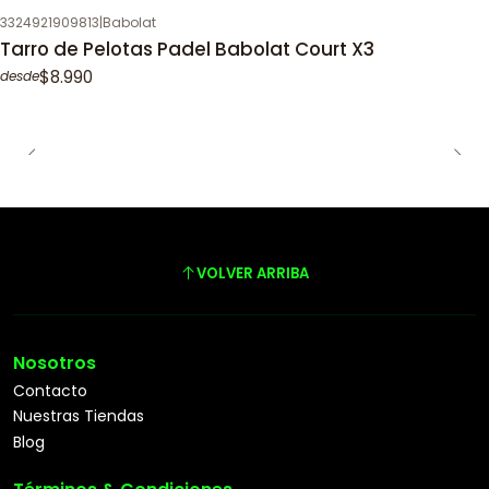
3324921909813
|
Babolat
Tarro de Pelotas Padel Babolat Court X3
$8.990
desde
VOLVER ARRIBA
Nosotros
Contacto
Nuestras Tiendas
Blog