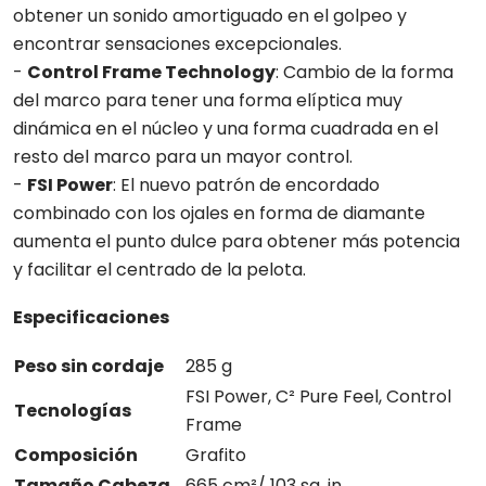
obtener un sonido amortiguado en el golpeo y
encontrar sensaciones excepcionales.
-
Control Frame Technology
: Cambio de la forma
del marco para tener una forma elíptica muy
dinámica en el núcleo y una forma cuadrada en el
resto del marco para un mayor control.
-
FSI Power
: El nuevo patrón de encordado
combinado con los ojales en forma de diamante
aumenta el punto dulce para obtener más potencia
y facilitar el centrado de la pelota.
Especificaciones
Peso sin cordaje
285 g
FSI Power, C² Pure Feel, Control
Tecnologías
Frame
Composición
Grafito
Tamaño Cabeza
665 cm²/ 103 sq. in