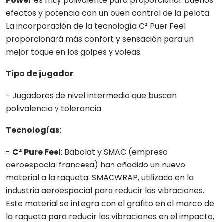
Power
es muy polivalente para proporcionar buenos
efectos y potencia con un buen control de la pelota.
La incorporación de la tecnología C² Puer Feel
proporcionará más confort y sensación para un
mejor toque en los golpes y voleas.
Tipo de jugador
:
- Jugadores de nivel intermedio que buscan
polivalencia y tolerancia
Tecnologías:
-
C² Pure Feel
: Babolat y SMAC (empresa
aeroespacial francesa) han añadido un nuevo
material a la raqueta: SMACWRAP, utilizado en la
industria aeroespacial para reducir las vibraciones.
Este material se integra con el grafito en el marco de
la raqueta para reducir las vibraciones en el impacto,