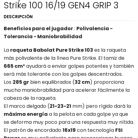
Strike 100 16/19 GEN4 GRIP 3
DESCRIPCIÓN
Beneficios para el jugador
:
Polivalencia -
Tolerancia - Maniobrabilidad
La
raqueta Babolat Pure Strike 103
es la raqueta
más polivalente de la línea Pure Strike. El tamiz de
665 cm²
ayudará a enviar golpes potentes y también
será más tolerante con los golpes descentrados.
Los
285 gr
bien equilibrados (
32 cm
) proporciona
mucha maniobrabilidad para acelerar fácilmente la
cabeza de la raqueta.
El marco delgado (
21-23-21
mm) pero rígido dará la
máxima energía
a la pelota en cada golpe ya que
se deforma muy poco para una respuesta muy nítida.
El patrón de encordado
16x19
con tecnología
FSI