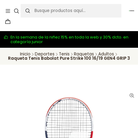
En la semana de la niñez 15% en toda la web y 30% dcto. en
categoría junior
Inicio
Deportes
Tenis
Raquetas
Adultos
Raqueta Tenis Babolat Pure Strike 100 16/19 GEN4 GRIP 3