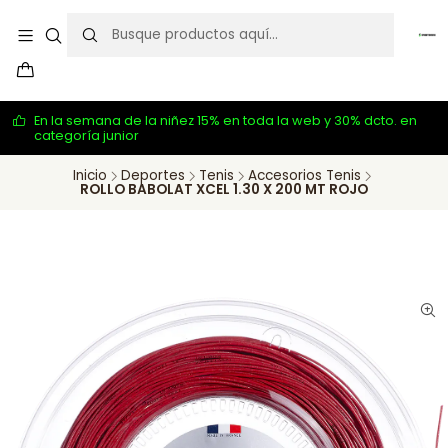
En la semana de la niñez 15% en toda la web y 30% dcto. en
categoría junior
Inicio
Deportes
Tenis
Accesorios Tenis
ROLLO BABOLAT XCEL 1.30 X 200 MT ROJO