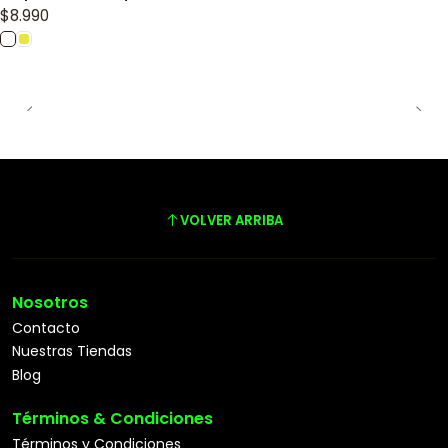
$8.990
VOLVER ARRIBA
Nosotros
Contacto
Nuestras Tiendas
Blog
Términos & Condiciones
Términos y Condiciones