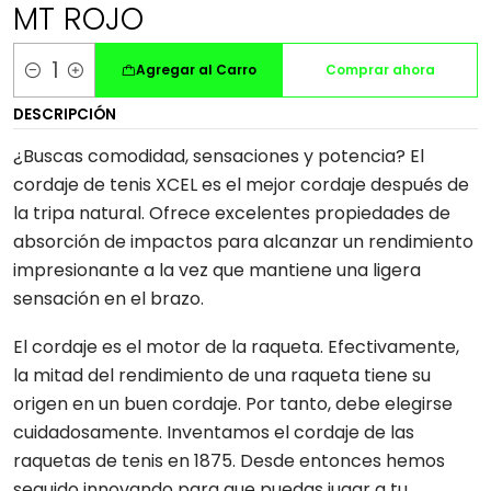
MT ROJO
Agregar al Carro
Comprar ahora
Cantidad
DESCRIPCIÓN
¿Buscas comodidad, sensaciones y potencia? El
cordaje de tenis XCEL es el mejor cordaje después de
la tripa natural. Ofrece excelentes propiedades de
absorción de impactos para alcanzar un rendimiento
impresionante a la vez que mantiene una ligera
sensación en el brazo.
El cordaje es el motor de la raqueta. Efectivamente,
la mitad del rendimiento de una raqueta tiene su
origen en un buen cordaje. Por tanto, debe elegirse
cuidadosamente. Inventamos el cordaje de las
raquetas de tenis en 1875. Desde entonces hemos
seguido innovando para que puedas jugar a tu