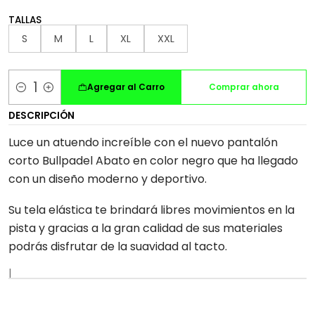
TALLAS
S
M
L
XL
XXL
Agregar al Carro
Comprar ahora
Cantidad
DESCRIPCIÓN
Luce un atuendo increíble con el nuevo pantalón
corto Bullpadel Abato en color negro que ha llegado
con un diseño moderno y deportivo.
Su tela elástica te brindará libres movimientos en la
pista y gracias a la gran calidad de sus materiales
podrás disfrutar de la suavidad al tacto.
|