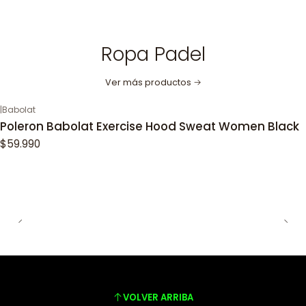
Ropa Padel
Ver más productos
|
Babolat
Poleron Babolat Exercise Hood Sweat Women Black
$59.990
VOLVER ARRIBA