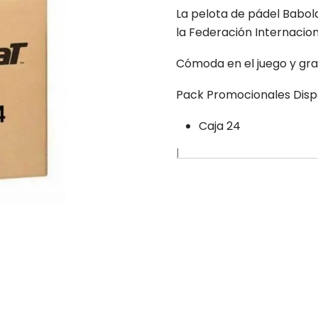
La pelota de pádel Babola
la Federación Internacion
Cómoda en el juego y gran
Pack Promocionales Disp
Caja 24
|