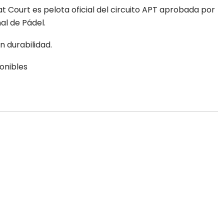
t Court es pelota oficial del circuito APT aprobada por
al de Pádel.
 durabilidad.
onibles