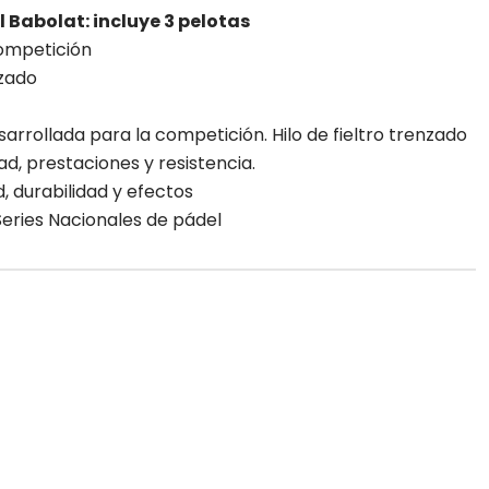
l Babolat: incluye 3 pelotas
ompetición
nzado
arrollada para la competición. Hilo de fieltro trenzado
d, prestaciones y resistencia.
, durabilidad y efectos
 Series Nacionales de pádel