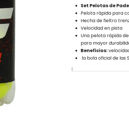
Set Pelotas de Pade
Pelota rápida para c
Hecha de fieltro tre
Velocidad en pista
Una pelota rápida des
para mayor durabilida
Beneficios:
velocidad
la bola oficial de las
|