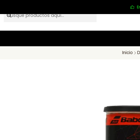
E
Inicio
D