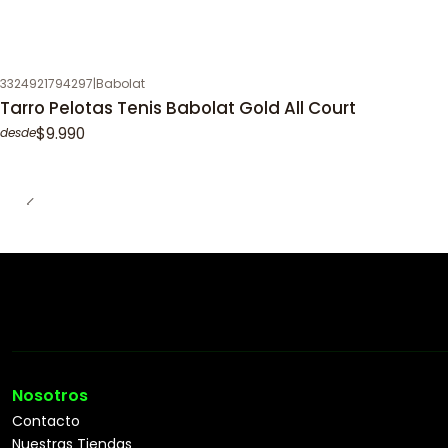
3324921794297
|
Babolat
Tarro Pelotas Tenis Babolat Gold All Court
$9.990
desde
Nosotros
Contacto
Nuestras Tiendas