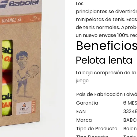
Los
principiantes se divertir
minipelotas de tenis. Esa
de tenis normales. Aprob
un nuevo envase 100% rec
Beneficio
Pelota lenta
La baja compresión de la 
juego
Pais de Fabricación
Taiw
Garantía
6 ME
EAN
33249
Marca
BABO
Tipo de Producto
Balon