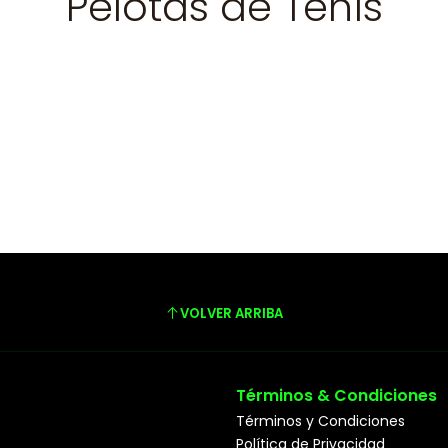
Pelotas de Tenis
VOLVER ARRIBA
Términos & Condiciones
Términos y Condiciones
Política de Privacidad