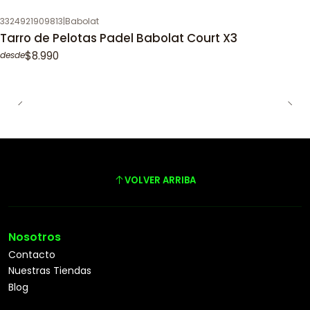
3324921909813
|
Babolat
Tarro de Pelotas Padel Babolat Court X3
$8.990
desde
VOLVER ARRIBA
Nosotros
Contacto
Nuestras Tiendas
Blog