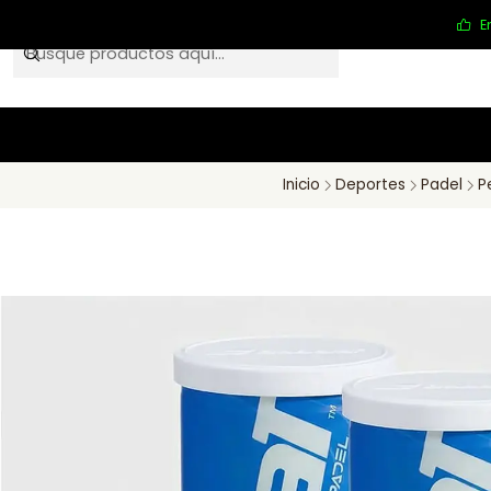
E
Inicio
Deportes
Padel
P