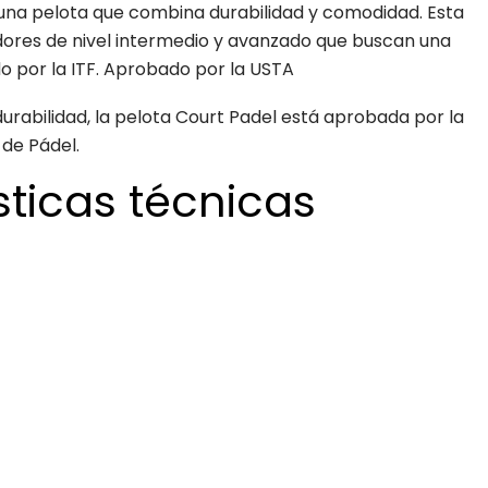
 una pelota que combina durabilidad y comodidad. Esta
adores de nivel intermedio y avanzado que buscan una
o por la ITF. Aprobado por la USTA
rabilidad, la pelota Court Padel está aprobada por la
 de Pádel.
sticas técnicas