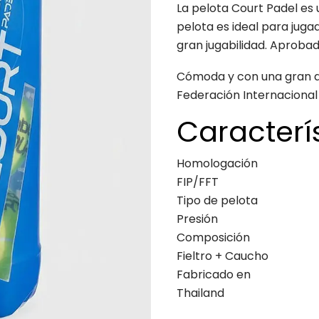
La pelota Court Padel es
pelota es ideal para jug
gran jugabilidad. Aprobad
Cómoda y con una gran du
Federación Internacional
Caracterí
Homologación
FIP/FFT
Tipo de pelota
Presión
Composición
Fieltro + Caucho
Fabricado en
Thailand