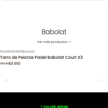
Babolat
Ver más productos
3324921909813
|
Babolat
Tarro de Pelotas Padel Babolat Court X3
$8.990
desde
VOLVER ARRIBA