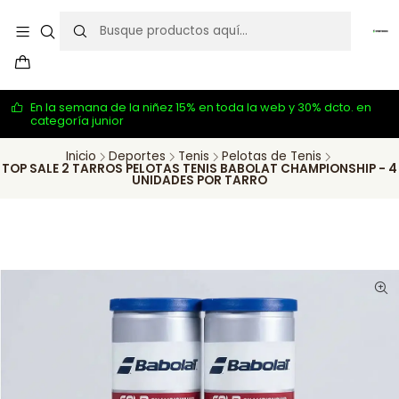
En la semana de la niñez 15% en toda la web y 30% dcto. en
categoría junior
Inicio
Deportes
Tenis
Pelotas de Tenis
TOP SALE 2 TARROS PELOTAS TENIS BABOLAT CHAMPIONSHIP - 4
UNIDADES POR TARRO