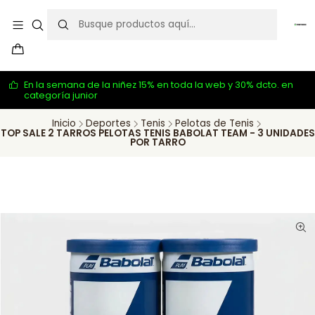
En la semana de la niñez 15% en toda la web y 30% dcto. en
categoría junior
Inicio
Deportes
Tenis
Pelotas de Tenis
TOP SALE 2 TARROS PELOTAS TENIS BABOLAT TEAM - 3 UNIDADES
POR TARRO