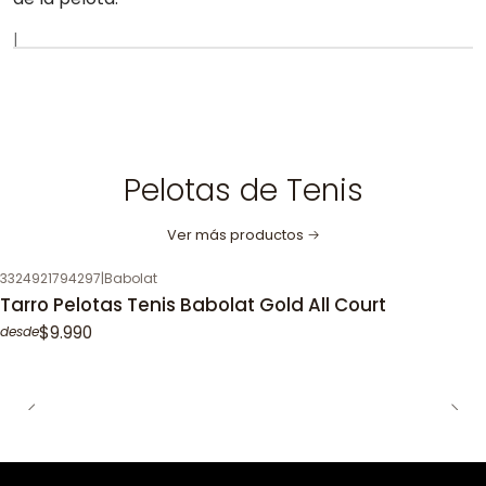
|
Pelotas de Tenis
Ver más productos
3324921794297
|
Babolat
Tarro Pelotas Tenis Babolat Gold All Court
$9.990
desde