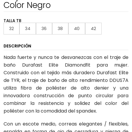
Color Negro
TALLA TB
32
34
36
38
40
42
DESCRIPCIÓN
Nada fuerte y nunca te desvanezcas con el traje de
baño Durafast Elite Diamondfit para mujer.
Construido con el tejido más duradero Durafast Elite
de TYR, el traje de baño de alto rendimiento DDUS7A
utiliza fibra de poliéster de alto denier y una
innovadora construcción de punto circular para
combinar la resistencia y solidez del color del
poliéster con la comodidad del spandex.
Con un escote medio, correas elegantes / flexibles,
espalda en forma de ojo de cerradura y pierna de