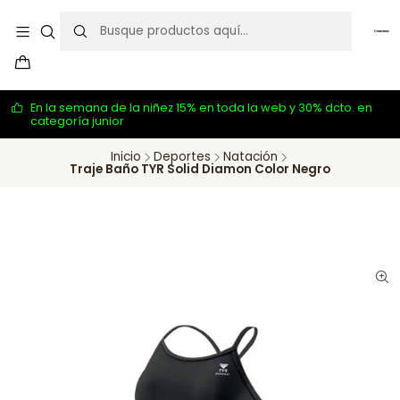
En la semana de la niñez 15% en toda la web y 30% dcto. en
categoría junior
Inicio
Deportes
Natación
Traje Baño TYR Solid Diamon Color Negro