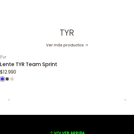
TYR
Ver más productos
|
Tyr
Lente TYR Team Sprint
$12.990
VOLVER ARRIBA