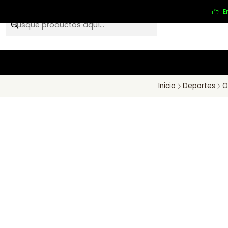
E
Inicio
Deportes
O