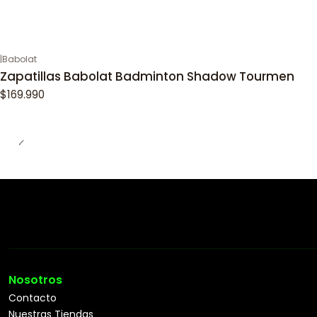
|
Babolat
Zapatillas Babolat Badminton Shadow Tourmen
$169.990
Nosotros
Contacto
Nuestras Tiendas