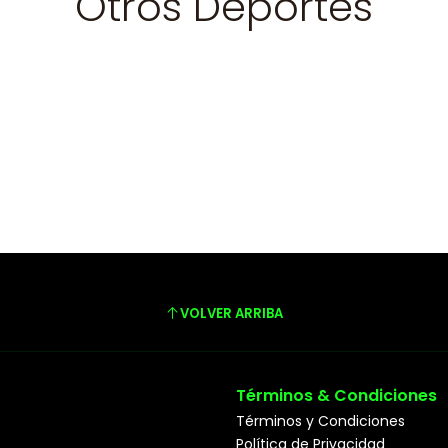
Otros Deportes
VOLVER ARRIBA
Términos & Condiciones
Términos y Condiciones
Política de Privacidad