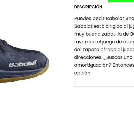
DESCRIPCIÓN
Puedes pedir Babolat Shad
Babolat está dirigida al
muy buena zapatilla de Ba
favorece el juego de ataq
del zapato ofrece al jug
direcciones. ¿Buscas una
amortiguación? Entonces 
opción.
|