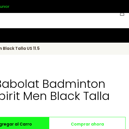
unior
Black Talla US 11.5
 Babolat Badminton
irit Men Black Talla
gregar al Carro
Comprar ahora