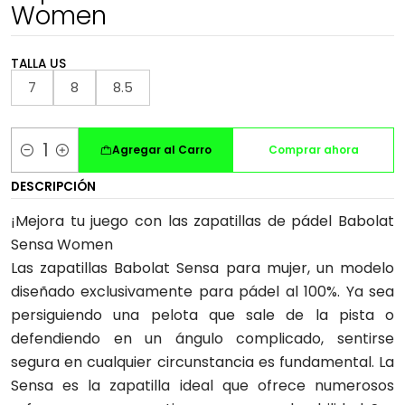
Women
TALLA US
7
8
8.5
Agregar al Carro
Comprar ahora
Cantidad
DESCRIPCIÓN
¡Mejora tu juego con las zapatillas de pádel Babolat
Sensa Women
Las zapatillas Babolat Sensa para mujer, un modelo
diseñado exclusivamente para pádel al 100%. Ya sea
persiguiendo una pelota que sale de la pista o
defendiendo en un ángulo complicado, sentirse
segura en cualquier circunstancia es fundamental. La
Sensa es la zapatilla ideal que ofrece numerosos