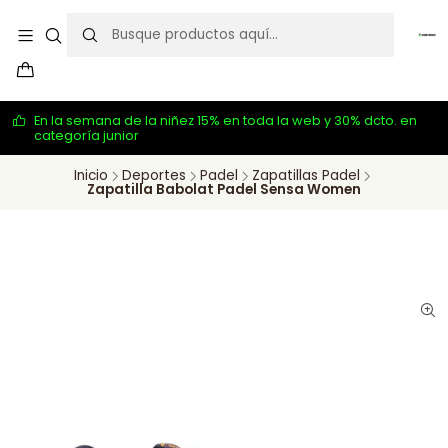
En la semana de la niñez 15% en toda la web y 30% dcto. en
categoría junior
Inicio
Deportes
Padel
Zapatillas Padel
Zapatilla Babolat Padel Sensa Women