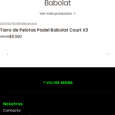
Babolat
Ver más productos
3324921909813
|
Babolat
Tarro de Pelotas Padel Babolat Court X3
$8.990
desde
VOLVER ARRIBA
Nosotros
Contacto