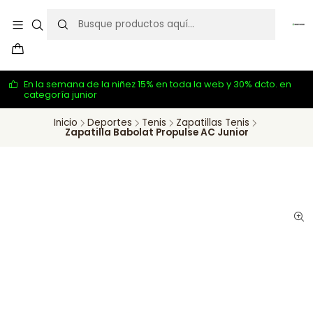
En la semana de la niñez 15% en toda la web y 30% dcto. en
categoría junior
Inicio
Deportes
Tenis
Zapatillas Tenis
Zapatilla Babolat Propulse AC Junior