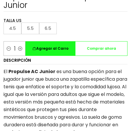
Junior
TALLA US
4.5
5.5
6.5
Agregar al Carro
Comprar ahora
Cantidad
DESCRIPCIÓN
El
Propulse AC Junior
es una buena opción para el
jugador junior que busca una zapatilla específica para
tenis que enfatice el soporte y la comodidad lujosa. Al
igual que la versión para adultos que sigue el modelo,
esta versión más pequeña está hecha de materiales
sintéticos que protegen tus pies durante
movimientos bruscos y agresivos. La suela de goma
duradera está diseñada para durar y funcionar en