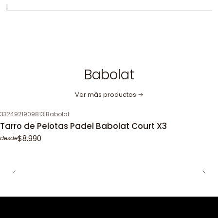
|
Babolat
Ver más productos
3324921909813
|
Babolat
Tarro de Pelotas Padel Babolat Court X3
$8.990
desde