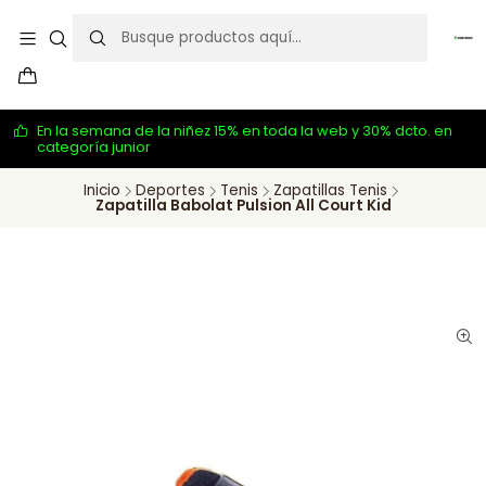
En la semana de la niñez 15% en toda la web y 30% dcto. en
categoría junior
Inicio
Deportes
Tenis
Zapatillas Tenis
Zapatilla Babolat Pulsion All Court Kid