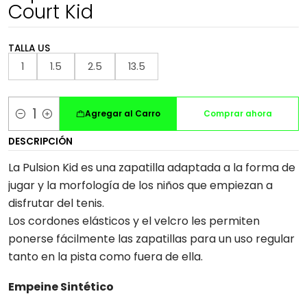
Court Kid
TALLA US
1
1.5
2.5
13.5
Agregar al Carro
Comprar ahora
Cantidad
DESCRIPCIÓN
La Pulsion Kid es una zapatilla adaptada a la forma de
jugar y la morfología de los niños que empiezan a
disfrutar del tenis.
Los cordones elásticos y el velcro les permiten
ponerse fácilmente las zapatillas para un uso regular
tanto en la pista como fuera de ella.
Empeine Sintético