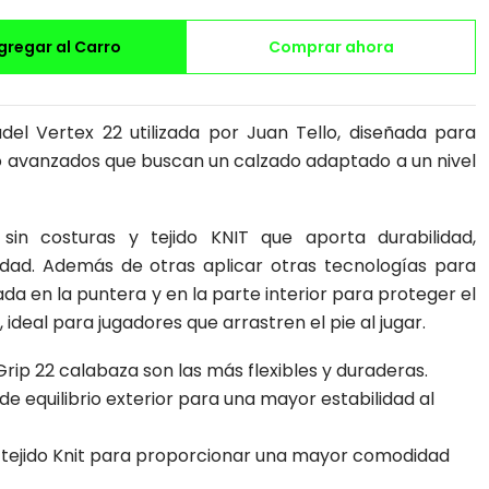
gregar al Carro
Comprar ahora
adel Vertex 22 utilizada por Juan Tello, diseñada para
o avanzados que buscan un calzado adaptado a un nivel
sin costuras y tejido KNIT que aporta durabilidad,
bilidad. Además de otras aplicar otras tecnologías para
a en la puntera y en la parte interior para proteger el
 ideal para jugadores que arrastren el pie al jugar.
Grip 22 calabaza son las más flexibles y duraderas.
 de equilibrio exterior para una mayor estabilidad al
 tejido Knit para proporcionar una mayor comodidad