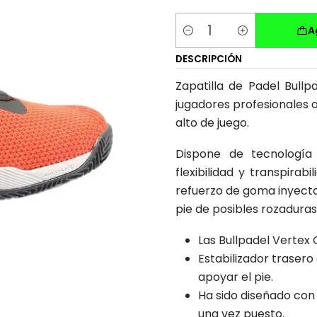
A
Cantidad
DESCRIPCIÓN
Zapatilla de Padel Bullp
jugadores profesionales 
alto de juego.
Dispone de tecnología 
flexibilidad y transpira
refuerzo de goma inyectad
pie de posibles rozaduras,
Las Bullpadel Vertex 
Estabilizador trasero
apoyar el pie.
Ha sido diseñado con
una vez puesto.