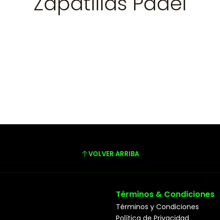
Zapatillas Padel
VOLVER ARRIBA
Términos & Condiciones
Términos y Condiciones
Política de Privacidad