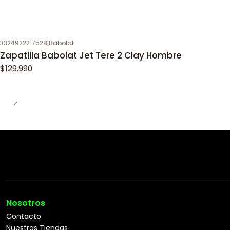
3324922217528
|
Babolat
Zapatilla Babolat Jet Tere 2 Clay Hombre
$129.990
Nosotros
Contacto
Nuestras Tiendas