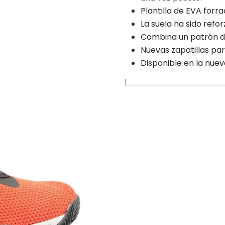
Plantilla de EVA forr
La suela ha sido refo
Combina un patrón de
Nuevas zapatillas par
Disponible en la nuev
|