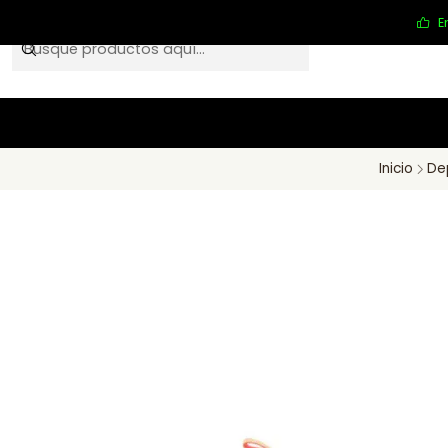
E
Inicio
De