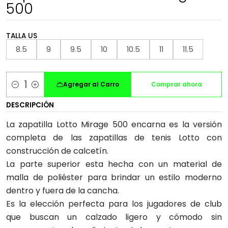
500
TALLA US
8.5
9
9.5
10
10.5
11
11.5
Agregar al Carro
Comprar ahora
Cantidad
DESCRIPCIÓN
La zapatilla Lotto Mirage 500 encarna es la versión
completa de las zapatillas de tenis Lotto con
construcción de calcetín.
La parte superior esta hecha con un material de
malla de poliéster para brindar un estilo moderno
dentro y fuera de la cancha.
Es la elección perfecta para los jugadores de club
que buscan un calzado ligero y cómodo sin