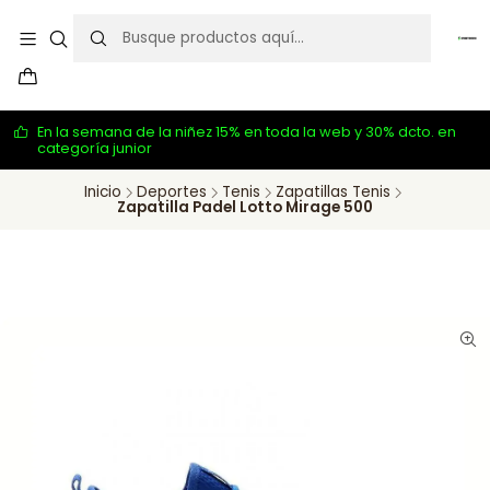
En la semana de la niñez 15% en toda la web y 30% dcto. en
categoría junior
Inicio
Deportes
Tenis
Zapatillas Tenis
Zapatilla Padel Lotto Mirage 500