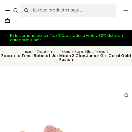
En la semana de la niñez 15% en toda la web y 30% dcto. en
categoría junior
Inicio
Deportes
Tenis
Zapatillas Tenis
Zapatilla Tenis Babolat Jet Mach 3 Clay Junior Girl Coral Gold
Fusion