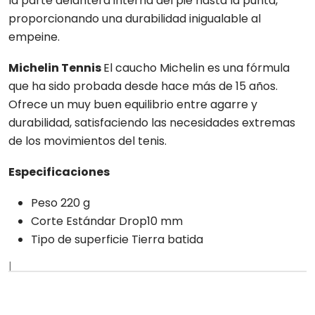
la parte delantera interna del pie hasta la punta,
proporcionando una durabilidad inigualable al
empeine.
Michelin Tennis
El caucho Michelin es una fórmula
que ha sido probada desde hace más de 15 años.
Ofrece un muy buen equilibrio entre agarre y
durabilidad, satisfaciendo las necesidades extremas
de los movimientos del tenis.
Especificaciones
Peso 220 g
Corte Estándar Drop10 mm
Tipo de superficie Tierra batida
|