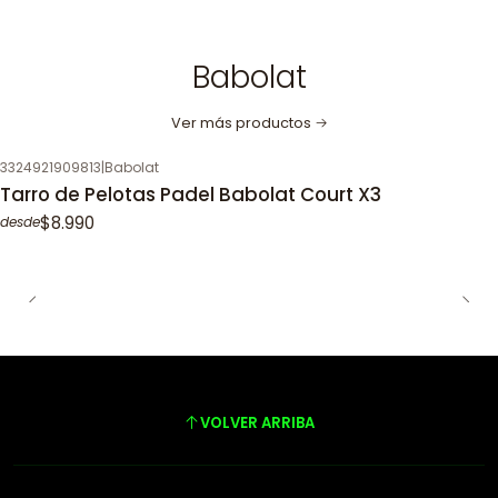
Babolat
Ver más productos
3324921909813
|
Babolat
Tarro de Pelotas Padel Babolat Court X3
$8.990
desde
VOLVER ARRIBA