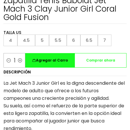
Zapatilla Tenis Babolat Jet
Mach 3 Clay Junior Girl Coral
Gold Fusion
TALLA US
4
4.5
5
5.5
6
6.5
7
Agregar al Carro
Comprar ahora
Cantidad
DESCRIPCIÓN
La Jet Mach 3 Junior Girl es la digna descendiente del
modelo de adulto que ofrece a los futuros
campeones una creciente precisión y agilidad.
Su suela, así como el refuerzo de la parte superior de
esta ligera zapatilla, la convierten en la opción ideal
para acompañar al jugador junior que busca
rendimiento.