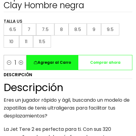
Clay Hombre negra
TALLA US
6.5
7
7.5
8
8.5
9
9.5
10
11
11.5
Agregar al Carro
Comprar ahora
Cantidad
DESCRIPCIÓN
Descripción
Eres un jugador rápido y ágil, buscando un modelo de
zapatillas de tenis ultraligeras para facilitar tus
desplazamientos?
La Jet Tere 2 es perfecta para ti. Con sus 320