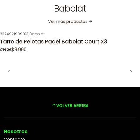
Babolat
Ver más productos
3324921909813
|
Babolat
Tarro de Pelotas Padel Babolat Court X3
$8.990
desde
VOLVER ARRIBA
Nosotros
Contacto