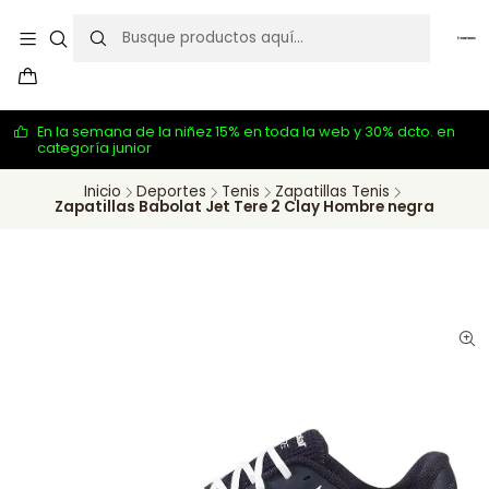
En la semana de la niñez 15% en toda la web y 30% dcto. en
categoría junior
Inicio
Deportes
Tenis
Zapatillas Tenis
Zapatillas Babolat Jet Tere 2 Clay Hombre negra