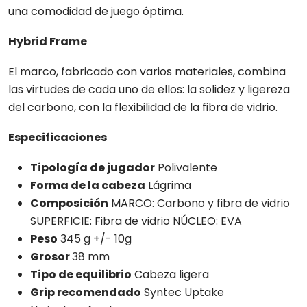
una comodidad de juego óptima.
Hybrid Frame
El marco, fabricado con varios materiales, combina
las virtudes de cada uno de ellos: la solidez y ligereza
del carbono, con la flexibilidad de la fibra de vidrio.
Especificaciones
Tipología de jugador
Polivalente
Forma de la cabeza
Lágrima
Composición
MARCO: Carbono y fibra de vidrio
SUPERFICIE: Fibra de vidrio NÚCLEO: EVA
Peso
345 g +/- 10g
Grosor
38 mm
Tipo de equilibrio
Cabeza ligera
Grip recomendado
Syntec Uptake