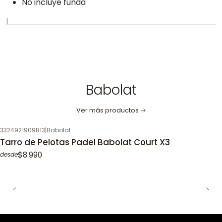
No incluye funda
|
Babolat
Ver más productos
3324921909813
|
Babolat
Tarro de Pelotas Padel Babolat Court X3
$8.990
desde